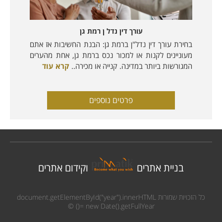
עורך דין נדל ן רמת גן
בחירת עורך דין נדל"ן ברמת גן: הבנת החשיבות אז אתם
מעוניינים לקנות או למכור נכס ברמת גן, אחת מהערים
המגורשות ביותר במדינה. קנייה או מכירה..
קרא עוד
פרטים נוספים
בניית אתרים
וקידום אתרים
כל הזכויות שמורות
document.getElementById("year").innerHTML
©
= new Date().getFullYear()