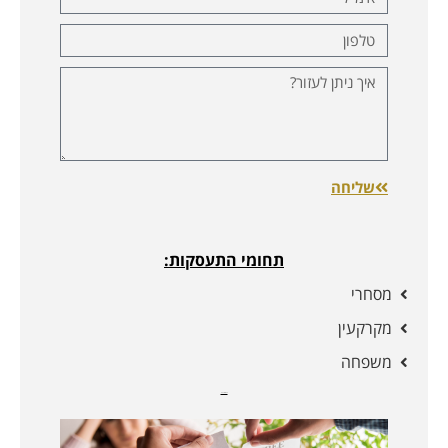
שליחה
תחומי התעסקות:
מסחרי
מקרקעין
משפחה
מאמרים נוספים: