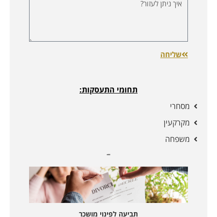
שליחה
תחומי התעסקות:
מסחרי
מקרקעין
משפחה
מאמרים נוספים:
תביעה לפינוי מושכר