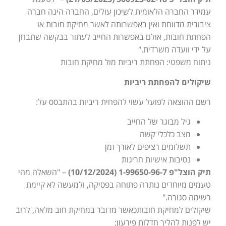
עמידר החברה הלאומית לשיכון עולים, החברה הינה חברה
ציבורית מדווחת ואין באפשרותה לאשר מחיקת חובות או
הפחתת חובות, אולם באפשרות החייב לעתור בבקשה שתבחן
על ידי וועדה משרדית."
ניתוח משפטי: הפחתת ריביות מול מחיקת חובות
שיקולים להפחתת ריביות
רשם ההוצאה לפועל עשוי להפחית ריביות בהתבסס על:
גיל מבוגר של החייב
מצב כלכלי קשה
תשלומים רציפים לאורך זמן
נסיבות אישיות חריגות
תיק הוצל"פ 1-99650-96-7 (10/12/2024)
– "השאלה מהי
טעמים מיוחדים נותרה פתוחה בפסיקה, ולמעשה לא קיימת
רשימה סגורה."
שיקולים למחיקת חובותכאשר מדובר במחיקת חוב מלאה, לרוב
יש לפנות להליך חדלות פירעון: