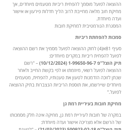
ההוצאה לפועל מוסמך להפחית ריביות מטעמים מיוחדים, אך
מחיקת חוב מלאה מחייבת לרוב הליך חדלות פירעון או אישור
ועדה מיוחדת.
המסגרת הנורמטיבית למחיקת חובות
סמכות להפחתת ריביות
סעיף 81א(4) לחוק ההוצאה לפועל מסמיך את רשם ההוצאה
לפועל להפחית ריביות במקרים מיוחדים:
תיק הוצל"פ 1-99650-96-7 (10/12/2024)
– "רשם
ההוצאה לפועל רשאי, מיוזמתו או לפי בקשת החייב ולאחר
שנתן לזוכה הזדמנות לטעון את טענותיו, להפחית, מטעמים
מיוחדים שיירשמו, את תוספת הריביות הנצברות בתיק ההוצאה
לפועל."
מחיקת חובות בעיריית רמת גן
במקרה של חובות לעיריית רמת גן, מחיקה אינה חלק מסמכותו
של הרשם אלא מצריכה אישור ועדה מיוחדת:
תיק הוצל"פ 500923-02-18 (21/03/2023)
– "לטענת