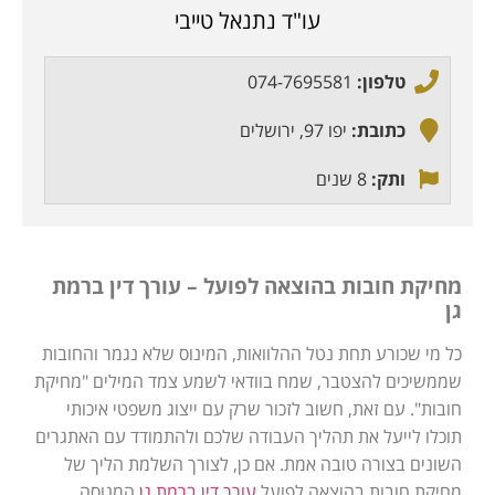
עו"ד נתנאל טייבי
טלפון:
074-7695581
כתובת:
יפו 97, ירושלים
ותק:
8 שנים
מחיקת חובות בהוצאה לפועל – עורך דין ברמת
גן
כל מי שכורע תחת נטל ההלוואות, המינוס שלא נגמר והחובות
שממשיכים להצטבר, שמח בוודאי לשמע צמד המילים "מחיקת
חובות". עם זאת, חשוב לזכור שרק עם ייצוג משפטי איכותי
תוכלו לייעל את תהליך העבודה שלכם ולהתמודד עם האתגרים
השונים בצורה טובה אמת. אם כן, לצורך השלמת הליך של
מחיקת חובות בהוצאה לפועל
עורך דין ברמת גן
המנוסה