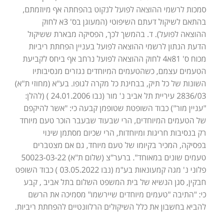
סמכות לרשמי ההוצאה לפועל לנקוט בהפחתה אף מיוזמתם,
בהתאם לשיקול דעתם השיפוטי (המעוגן בס' 3א לחוק
ההוצאה לפועל). ד. בהמשך לכך, הפסיקה מבארת ששיקול
הדעת הנתון לרשמי ההוצאה לפועל בעניין הפחתת ריביות
מכוח ס' 81א4 לחוק ההוצאה לפועל נרחב אף ביחס לקביעת
הטעמים עצמם, כשהטעמים המיוחדים נגזרים מנסיבותיו
השונות של כל תיק, בבחינת כל מקרה לגופו. בע"א (מחוזי ת"א)
2836/03 עיריית תל אביב נ' מור (נבו 24.01.2006 ) (להלן:
"עניין מור") כבוד השופטת שטופמן קבעה כי: "אשר להיקפם
של הטעמים המיוחדים, הרי שבעוד שבעבר הוכר טעם מיוחד
רק בנסיבות חריגות ומיוחדות, הרי שכיום מסתמן שינוי
בפסיקה, המכיר בקיומו של טעם מיוחד, גם אם מצטברים
טעמים שונים במאוחד". ברער"צ (שלום ת"א) 50023-03-22
פלוני נ' מגה קמעונאות בע"מ (נבו 03.05.2022 ) כבוד השופט
חבקין, סגן הנשיא של בית המשפט השלום בתל אביב , קבע
כי: "התיבה "טעמים מיוחדים שיירשמו" מסמיכה את הרשם
להביא בחשבון את כלל השיקולים הרלוונטיים להפחתת ריביות.