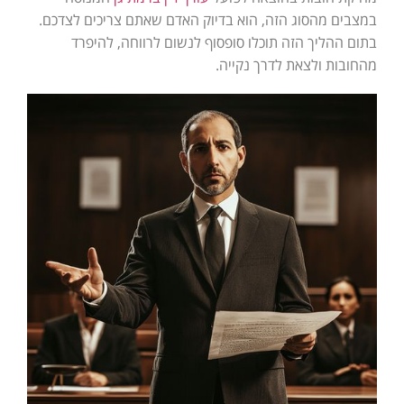
במצבים מהסוג הזה, הוא בדיוק האדם שאתם צריכים לצדכם.
בתום ההליך הזה תוכלו סופסוף לנשום לרווחה, להיפרד
מהחובות ולצאת לדרך נקייה.