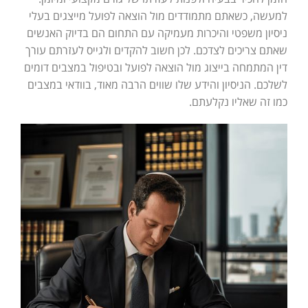
למעשה, כשאתם מתמודדים מול הוצאה לפועל מייצגים בעלי
ניסיון משפטי והיכרות מעמיקה עם התחום הם בדיוק האנשים
שאתם צריכים לצדכם. לכן חשוב להקדים ולגייס לעזרתם עורך
דין המתמחה בייצוג מול הוצאה לפועל ובטיפול במצבים דומים
לשלכם. הניסיון והידע שלו שווים הרבה מאוד, בוודאי במצבים
כמו זה שאליו נקלעתם.