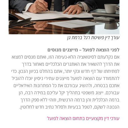
עורך דין פשיטת רגל ברמת גן
לפני הוצאה לפועל – מייצגים מנוסים
אם נקלעתם לסיטואציה הלא-נעימה הזו, ואתם מנסים למצוא
את הדרך להשאיר את האתגרים הכלכליים מאחור בדרך
לפתיחתו של דף חדש ונקי יותר, אתם בהחלט בכיוון הנכון. כדי
להתמודד עם הוצאה לפועל מייצגים עתירי ניסיון יוכלו להוביל
אתכם בבטחה, ולהשיג עבורכם את כל הפתרונות האידאליים
עבורכם. ייצוג משפטי בתהליך יקל עליכם במידה רבה, הן
ברמה הכלכלית והן ברמה הרגשית, וזוהי ללא ספק הדרך
הנכונה לשקם, לטפל בבעיות ולסלול נתיב חדש לחלוטין.
עורכי דין מקצועיים בתחום הוצאה לפועל